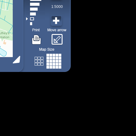
1:5000