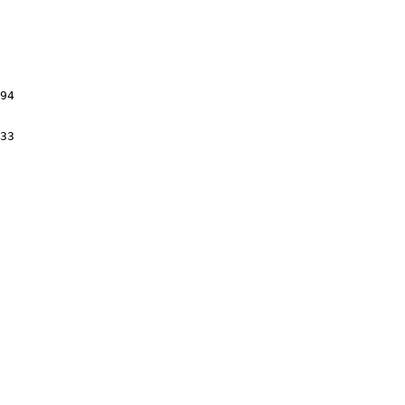
94

33
